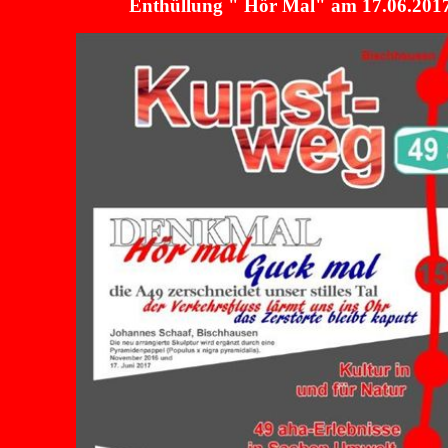
Enthüllung " Hör Mal" am 17.06.201