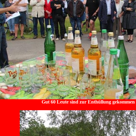
Gut 60 Leute sind zur Enthüllung gekommen