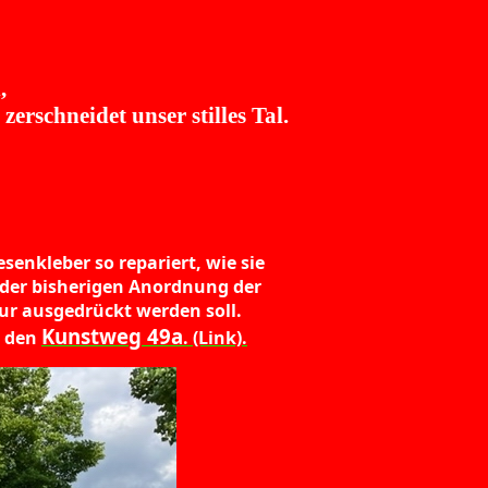
,
erschneidet unser stilles Tal.
senkleber so repariert, wie sie
 der bisherigen Anordnung der
lptur ausgedrückt werden soll.
Kunstweg 49a
r den
. (Link).