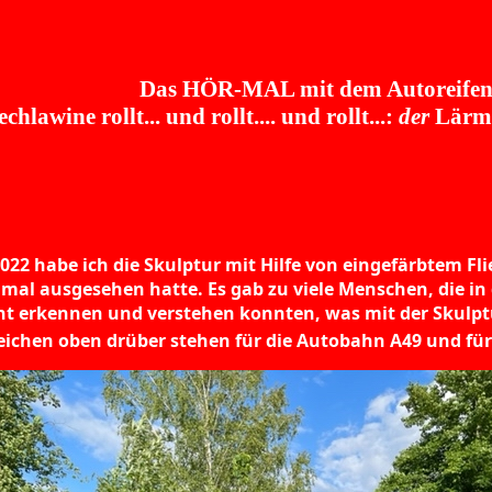
Das HÖR-MAL mit dem Autoreifen
hlawine rollt... und rollt.... und rollt...:
der
Lärm z
022 habe ich die Skulptur mit Hilfe von eingefärbtem Flie
 mal ausgesehen hatte. Es gab zu viele Menschen, die in
ht erkennen und verstehen konnten, was mit der Sku
zeichen oben drüber stehen für die Autobahn A49 und fü