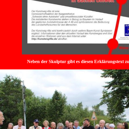
Neben der Skulptur gibt es diesen Erklärungstext zu