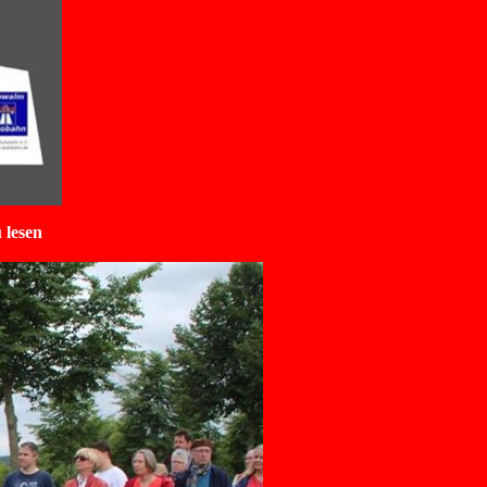
 lesen