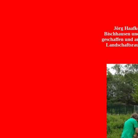
Jörg Haafke
Bischhausen und
geschaffen und a
Landschaftsrau