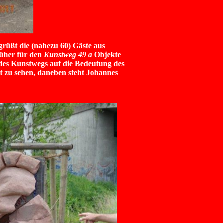
grüßt die (nahezu 60) Gäste aus
rüher für den
Kunstweg 49 a
Objekte
 des Kunstwegs auf die Bedeutung des
t zu sehen, daneben steht Johannes