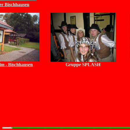
er Bischhausen
m - Bischhausen
Gruppe SPLASH