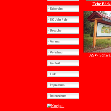
Ecke Bäck
ASV- Schwal