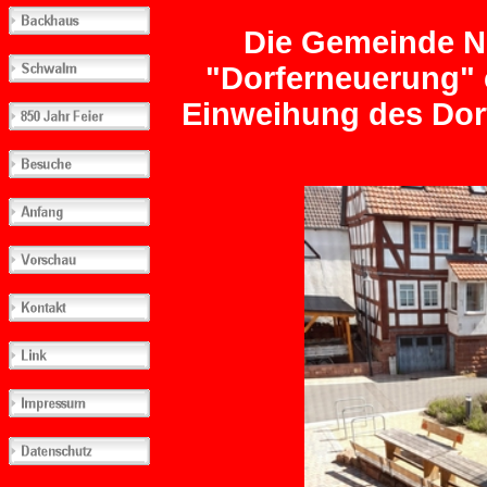
Die Gemeinde Ne
"Dorferneuerung" 
Einweihung des Dorf