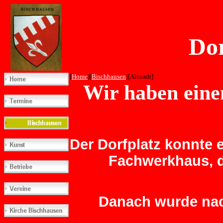
Dor
[
Home
][
Bischhausen
][Altstadt]
Wir haben eine
Der Dorfplatz konnte e
Fachwerkhaus, d
Danach wurde nac