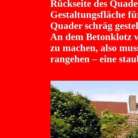
Rückseite des Quader
Gestaltungsfläche fü
Quader schräg gestel
An dem Betonklotz 
zu machen, also mus
rangehen – eine stau