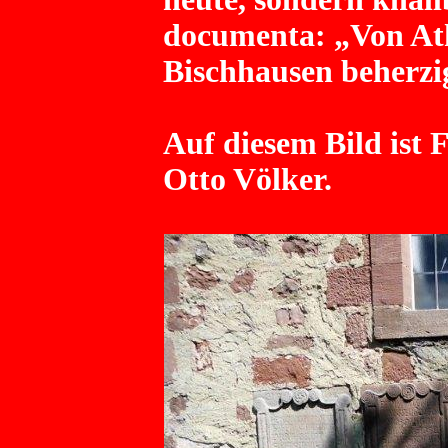
documenta: „Von Ath
Bischhausen beherzi
Auf diesem Bild ist F
Otto Völker.