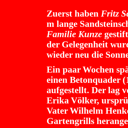
Zuerst haben
Fritz 
m lange Sandsteinsc
Familie Kunze
gestif
der Gelegenheit wur
wieder neu die Sonn
Ein paar Wochen sp
einen Betonquader (1
aufgestellt. Der la
Erika Völker, ursprü
Vater Wilhelm Henke
Gartengrills herange