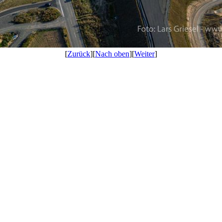
[
Zurück
][
Nach oben
][
Weiter
]